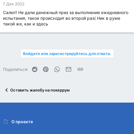
7 Дек 2022
Салют! Не дали денежный приз за выполнение ежедневного
испытания, такое происходит во второй раз( Ник в руме
такой же, как и здесь
Войдите или зарегистрируйтесь для ответа.
Reddit
Pinterest
WhatsApp
Электронная почта
Ссылка
Поделиться:
Оставить жалобу на покеррум
О проекте