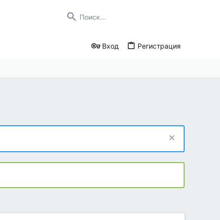
Вход
Регистрация