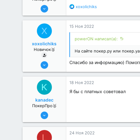
6 Июн 2022
Р
xoxolichiks
е
334
а
2
к
15 Ноя 2022
X
ц
и
powerON написал(а):
и
xoxolichiks
:
Новичок🥈
На сайте покер.ру или покер.у
Спасибо за информацию) Помог
17 Окт 2022
5
0
18 Ноя 2022
K
Я бы с платных советовал
kanadec
ПокерПро🥈
17 Авг 2022
284
0
24 Ноя 2022
L