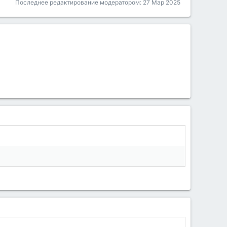
Последнее редактирование модератором:
27 Мар 2025