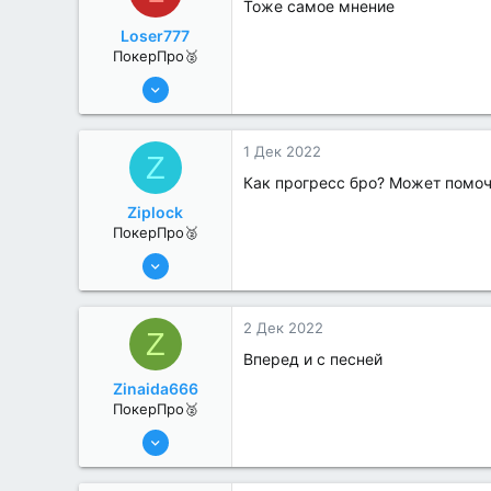
Тоже самое мнение
Loser777
ПокерПро🥈
13 Июн 2022
370
0
1 Дек 2022
Z
Как прогресс бро? Может помоч
Ziplock
ПокерПро🥈
13 Июн 2022
354
0
2 Дек 2022
Z
Вперед и с песней
Zinaida666
ПокерПро🥈
17 Авг 2022
261
3