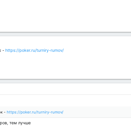
к -
https://poker.ru/turniry-rumov/
ок -
https://poker.ru/turniry-rumov/
ров, тем лучше