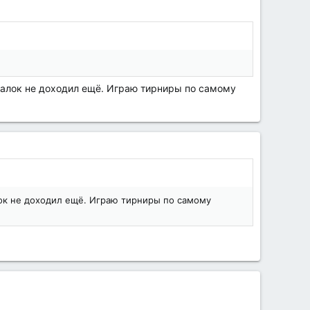
иналок не доходил ещё. Играю тирниры по самому
лок не доходил ещё. Играю тирниры по самому