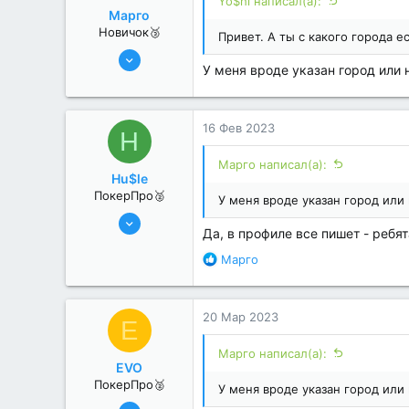
Yo$hi написал(а):
Марго
Новичок🥉
Привет. А ты с какого города е
9 Фев 2023
У меня вроде указан город или 
4
0
Кострома
16 Фев 2023
H
Марго написал(а):
Hu$le
ПокерПро🥈
У меня вроде указан город или 
13 Июн 2022
Да, в профиле все пишет - ребя
339
Р
Марго
2
е
а
к
20 Мар 2023
E
ц
и
Марго написал(а):
и
EVO
:
ПокерПро🥈
У меня вроде указан город или 
25 Июл 2022