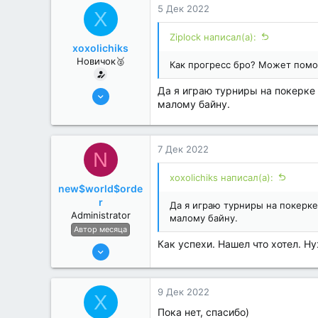
5 Дек 2022
X
Ziplock написал(а):
xoxolichiks
Новичок🥈
Как прогресс бро? Может помо
Да я играю турниры на покерке 
17 Окт 2022
малому байну.
5
0
7 Дек 2022
N
xoxolichiks написал(а):
new$world$orde
r
Да я играю турниры на покерке
Administrator
малому байну.
Автор месяца
Как успехи. Нашел что хотел. Н
27 Май 2022
3,039
184
9 Дек 2022
X
Пока нет, спасибо)