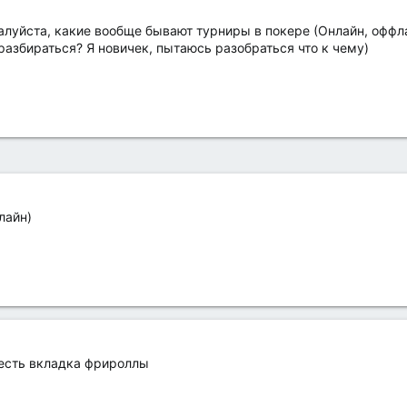
луйста, какие вообще бывают турниры в покере (Онлайн, оффла
разбираться? Я новичек, пытаюсь разобраться что к чему)
лайн)
 есть вкладка фрироллы