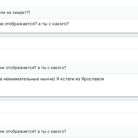
сли не секрет?)
не отображается? а ты с какого?
не отображается? а ты с какого?
та невнимательные нынче) Я кстати из Ярославля
не отображается? а ты с какого?