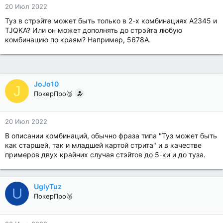
20 Июл 2022
Туз в стрэйте может быть только в 2-х комбинациях A2345 и
TJQKA? Или он может дополнять до стрэйта любую
комбинацию по краям? Например, 5678A.
JoJo10
J
ПокерПро🥈
20 Июл 2022
В описании комбинаций, обычно фраза типа "Туз может быть
как старшей, так и младшей картой стрита" и в качестве
примеров двух крайних случая стэйтов до 5-ки и до туза.
UglyTuz
U
ПокерПро🥈