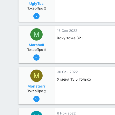
UglyTuz
ПокерПро🥈
13 Июн 2022
376
4
16 Сен 2022
M
Хочу тоже 32+
Marshall
ПокерПро🥈
17 Авг 2022
259
0
30 Сен 2022
M
У меня 15.5 только
Monsterrr
ПокерПро🥉
17 Авг 2022
179
0
6 Ноя 2022