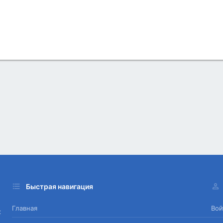
Быстрая навигация
Главная
Вой
х