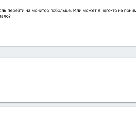
ль перейти на монитор побольше. Или может я чего-то не поним
мало?