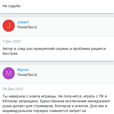
Не судьба
Joker1
J
ПокерПро🥇
7 Дек 2022
Автор в след раз прикрепляй скрины и проблема решится
быстрее
Myron
M
ПокерПро🥈
28 Дек 2022
Ты наверное с компа играешь. Не получится, играть с ПК в
ККпокер запрещено. Единственное исключение менеджмент
рума делает для стримеров, блогеров и агентов. Для них в
индивидуальном порядке снимается запрет на