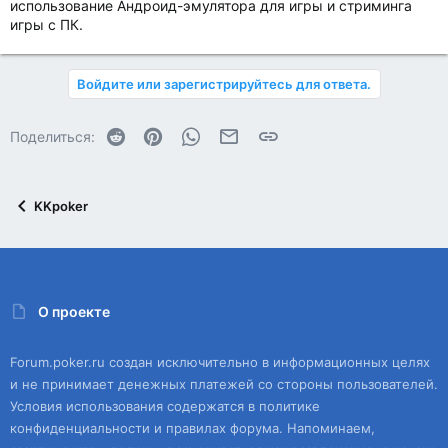
использование Андроид-эмулятора для игры и стриминга
игры с ПК.
Войдите или зарегистрируйтесь для ответа.
Reddit
Pinterest
WhatsApp
Электронная почта
Ссылка
Поделиться:
KKpoker
О проекте
Forum.poker.ru создан исключительно в информационных целях
и не принимает денежных платежей со стороны пользователей.
Условия использования содержатся в политике
конфиденциальности и правилах форума. Напоминаем,