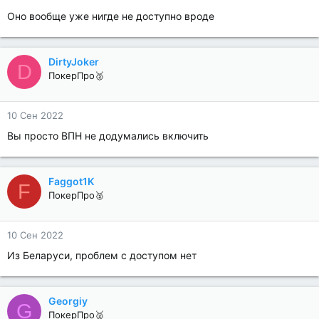
Оно вообще уже нигде не доступно вроде
DirtyJoker
D
ПокерПро🥈
10 Сен 2022
Вы просто ВПН не додумались включить
Faggot1K
F
ПокерПро🥈
10 Сен 2022
Из Беларуси, проблем с доступом нет
Georgiy
G
ПокерПро🥈