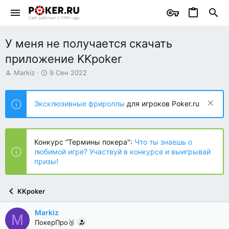
У меня не получается скачать
приложение KKpoker
А
Д
Markiz
9 Сен 2022
в
а
т
т
о
а
Эксклюзивные фрироллы
для игроков Poker.ru
р
н
т
а
е
ч
м
а
Конкурс “Термины покера":
Что ты знаешь о
ы
л
любимой игре? Участвуй в конкурсе и выигрывай
а
призы!
KKpoker
Markiz
M
ПокерПро🥉