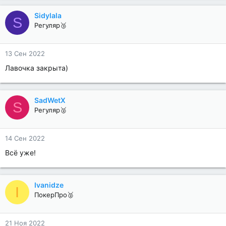
Sidylala
S
Регуляр🥉
13 Сен 2022
Лавочка закрыта)
SadWetX
S
Регуляр🥈
14 Сен 2022
Всё уже!
Ivanidze
I
ПокерПро🥈
21 Ноя 2022