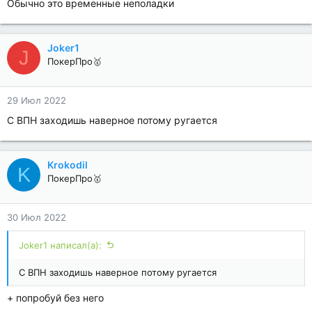
Обычно это временные неполадки
Joker1
J
ПокерПро🥇
29 Июл 2022
С ВПН заходишь наверное потому ругается
Krokodil
K
ПокерПро🥇
30 Июл 2022
Joker1 написал(а):
С ВПН заходишь наверное потому ругается
+ попробуй без него