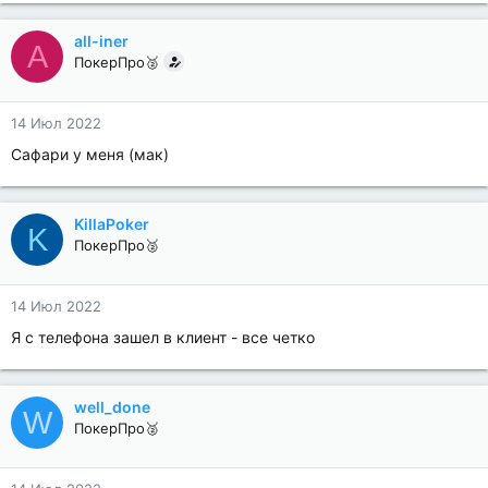
all-iner
A
ПокерПро🥈
14 Июл 2022
Сафари у меня (мак)
KillaPoker
K
ПокерПро🥈
14 Июл 2022
Я с телефона зашел в клиент - все четко
well_done
W
ПокерПро🥈