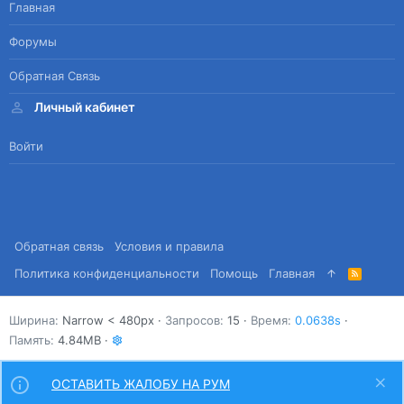
Главная
Форумы
Обратная Связь
Личный кабинет
Войти
Обратная связь
Условия и правила
Политика конфиденциальности
Помощь
Главная
R
S
S
Ширина
Запросов
15
Время
0.0638s
Память
4.84MB
ОСТАВИТЬ ЖАЛОБУ НА РУМ
Сверху
Снизу