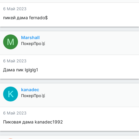
6 Май 2023
пикей дама fernado$
Marshall
M
ПокерПро🥈
6 Май 2023
Дама пик lglglg1
kanadec
K
ПокерПро🥈
6 Май 2023
Пиковая дама kanadec1992