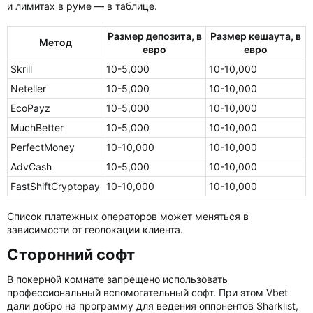
и лимитах в руме — в таблице.
Размер депозита, в
Размер кешаута, в
Метод
евро
евро
Skrill
10-5,000
10-10,000
Neteller
10-5,000
10-10,000
EcoPayz
10-5,000
10-10,000
MuchBetter
10-5,000
10-10,000
PerfectMoney
10-10,000
10-10,000
AdvCash
10-5,000
10-10,000
FastShiftCryptopay
10-10,000
10-10,000
Список платежных операторов может меняться в
зависимости от геолокации клиента.
Сторонний софт​
В покерной комнате запрещено использовать
профессиональный вспомогательный софт. При этом Vbet
дали добро на программу для ведения оппонентов Sharklist,