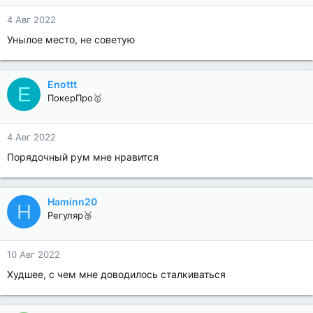
4 Авг 2022
Унылое место, не советую
Enottt
E
ПокерПро🥇
4 Авг 2022
Порядочный рум мне нравится
Haminn20
H
Регуляр🥉
10 Авг 2022
Худшее, с чем мне доводилось сталкиваться