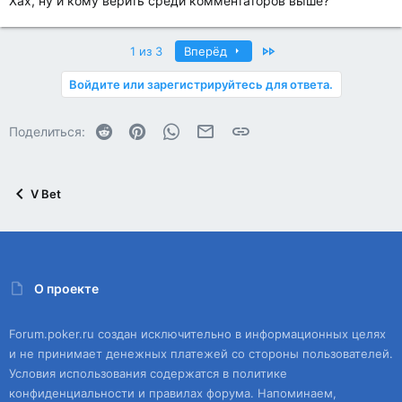
Хах, ну и кому верить среди комментаторов выше?
Last
1 из 3
Вперёд
Войдите или зарегистрируйтесь для ответа.
Reddit
Pinterest
WhatsApp
Электронная почта
Ссылка
Поделиться:
V Bet
О проекте
Forum.poker.ru создан исключительно в информационных целях
и не принимает денежных платежей со стороны пользователей.
Условия использования содержатся в политике
конфиденциальности и правилах форума. Напоминаем,