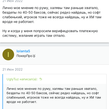
21 Июн 2022
Лично мое мнение по руму, халявы там раньше хватало,
бездепы по 40-50 баксов, сейчас редко найдешь, но софт
слабенький, игроков тоже не всегда найдешь, ну и ХМ там
вроде не работает.
Ну и когда у меня попросили верифицровать платежную
систему, желание играть там отпало.
Iolanta5
I
ПокерПро🥈
21 Июн 2022
UglyTuz написал(а):
Лично мое мнение по руму, халявы там раньше хватало,
бездепы по 40-50 баксов, сейчас редко найдешь, но софт
слабенький, игроков тоже не всегда найдешь, ну и ХМ там
вроде не работает.