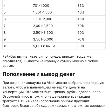
4
701-1,000
35%
5
1,001-1,500
40%
6
1,501-2,000
45%
7
2,001-2,500
50%
8
2,501-3,500
60%
9
3,501-5,000
70%
10
5,001 и выше
80%
Рейкбек выплачивается по понедельникам (тогда же
обнуляется). Вывести наигранную сумму можно в любое
время.
Пополнение и вывод денег​
При создании аккаунта на Vbet можно выбрать подходящую
валюту, чтобы в дальнейшем не терять деньги на
конвертации. Это может быть гривна, рубль, доллар, евро.
Огромный плюс в том, что на денежные транзакции
требуется 12-24 часа (пополнение обычно проходит
быстрее). Вкратце об поддерживаемых платежных сервисах