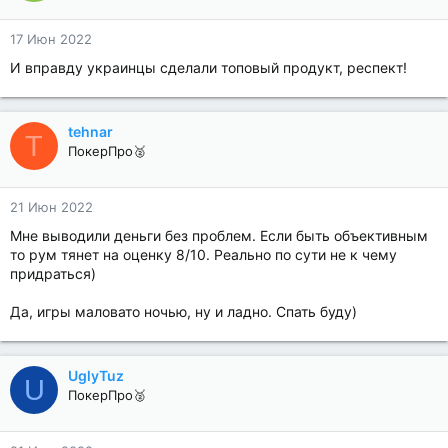
17 Июн 2022
И вправду украинцы сделали топовый продукт, респект!
tehnar
T
ПокерПро🥈
21 Июн 2022
Мне выводили деньги без проблем. Если быть объективным
то рум тянет на оценку 8/10. Реально по сути не к чему
придраться)
Да, игры маловато ночью, ну и ладно. Спать буду)
UglyTuz
U
ПокерПро🥈