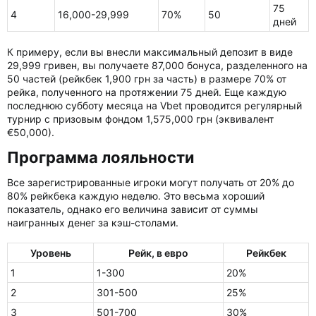
75
4
16,000-29,999
70%
50
дней
К примеру, если вы внесли максимальный депозит в виде
29,999 гривен, вы получаете 87,000 бонуса, разделенного на
50 частей (рейкбек 1,900 грн за часть) в размере 70% от
рейка, полученного на протяжении 75 дней. Еще каждую
последнюю субботу месяца на Vbet проводится регулярный
турнир с призовым фондом 1,575,000 грн (эквивалент
€50,000).
Программа лояльности​
Все зарегистрированные игроки могут получать от 20% до
80% рейкбека каждую неделю. Это весьма хороший
показатель, однако его величина зависит от суммы
наигранных денег за кэш-столами.
Уровень
Рейк, в евро
Рейкбек
1
1-300
20%
2
301-500
25%
3
501-700
30%