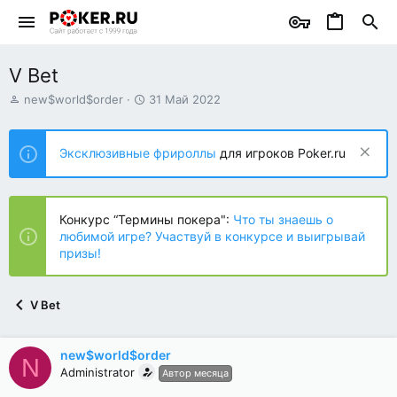
V Bet
А
Д
new$world$order
31 Май 2022
в
а
т
т
о
а
Эксклюзивные фрироллы
для игроков Poker.ru
р
н
т
а
е
ч
м
а
Конкурс “Термины покера":
Что ты знаешь о
ы
л
любимой игре? Участвуй в конкурсе и выигрывай
а
призы!
V Bet
new$world$order
N
Administrator
Автор месяца