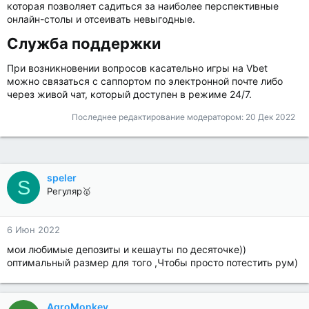
которая позволяет садиться за наиболее перспективные
онлайн-столы и отсеивать невыгодные.
Служба поддержки​
При возникновении вопросов касательно игры на Vbet
можно связаться с саппортом по электронной почте либо
через живой чат, который доступен в режиме 24/7.
Последнее редактирование модератором:
20 Дек 2022
speler
S
Регуляр🥇
6 Июн 2022
мои любимые депозиты и кешауты по десяточке))
оптимальный размер для того ,Чтобы просто потестить рум)
AgroMonkey