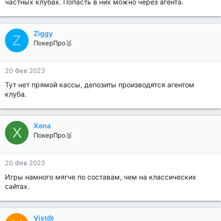
частных клубах. Попасть в них можно через агента.
Ziggy
Z
ПокерПро🥇
20 Фев 2023
Тут нет прямой кассы, депозиты производятся агентом
клуба.
Xena
X
ПокерПро🥈
20 Фев 2023
Игры намного мягче по составам, чем на классических
сайтах.
Vist@