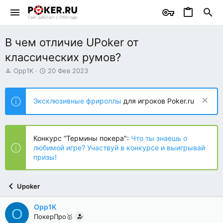
В чем отличие UPoker от
классических румов?
А
Д
Opp1K
20 Фев 2023
в
а
т
т
о
а
Эксклюзивные фрироллы
для игроков Poker.ru
р
н
т
а
е
ч
м
а
Конкурс “Термины покера":
Что ты знаешь о
ы
л
любимой игре? Участвуй в конкурсе и выигрывай
а
призы!
Upoker
Opp1K
O
ПокерПро🥇