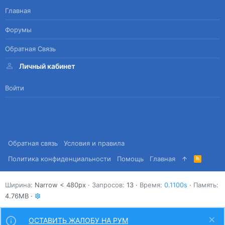
Главная
Форумы
Обратная Связь
Личный кабинет
Войти
Обратная связь
Условия и правила
Политика конфиденциальности
Помощь
Главная
R
S
S
Ширина
Запросов
13
Время
0.1100s
Память
4.76MB
ОСТАВИТЬ ЖАЛОБУ НА РУМ
Сверху
Снизу