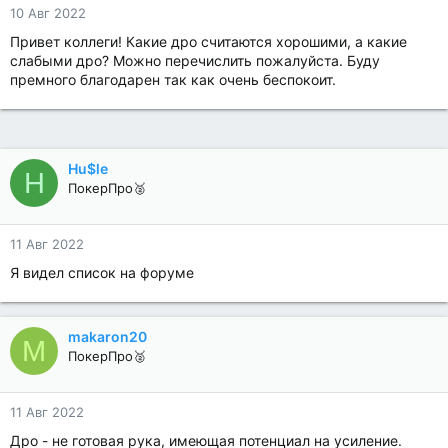
10 Авг 2022
Привет коллеги! Какие дро считаются хорошими, а какие
слабыми дро? Можно перечислить пожалуйста. Буду
премного благодарен так как очень беспокоит.
Hu$le
H
ПокерПро🥈
11 Авг 2022
Я видел список на форуме
makaron20
M
ПокерПро🥈
11 Авг 2022
Дро - не готовая рука, имеющая потенциал на усиление.