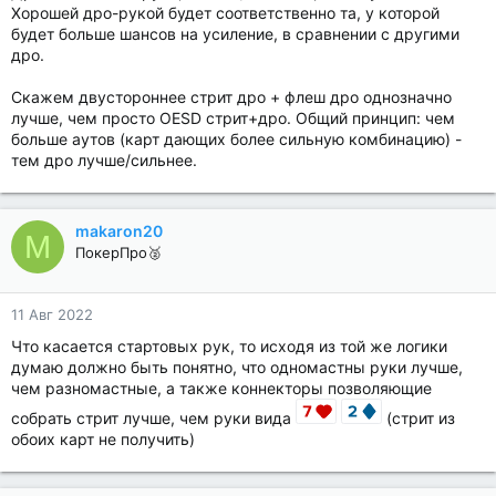
Хорошей дро-рукой будет соответственно та, у которой
будет больше шансов на усиление, в сравнении с другими
дро.
Скажем двустороннее стрит дро + флеш дро однозначно
лучше, чем просто OESD стрит+дро. Общий принцип: чем
больше аутов (карт дающих более сильную комбинацию) -
тем дро лучше/сильнее.
makaron20
M
ПокерПро🥈
11 Авг 2022
Что касается стартовых рук, то исходя из той же логики
думаю должно быть понятно, что одномастны руки лучше,
чем разномастные, а также коннекторы позволяющие
собрать стрит лучше, чем руки вида
(стрит из
обоих карт не получить)