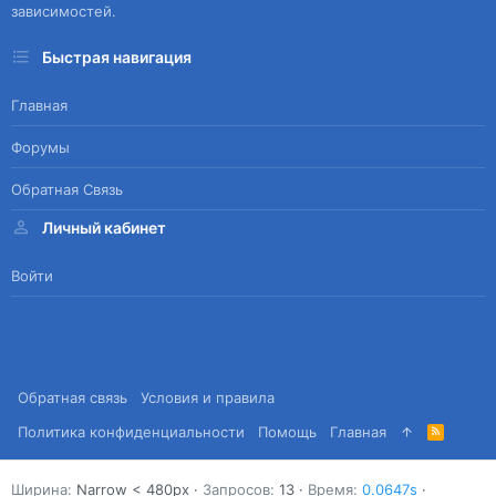
зависимостей.
Быстрая навигация
Главная
Форумы
Обратная Связь
Личный кабинет
Войти
Обратная связь
Условия и правила
Политика конфиденциальности
Помощь
Главная
R
S
S
Ширина
Запросов
13
Время
0.0647s