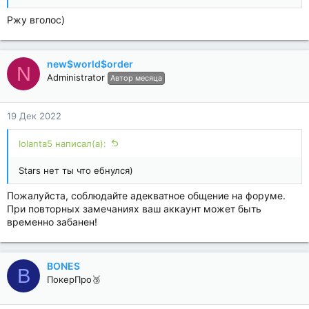
Ржу вголос)
new$world$order
N
Administrator
Автор месяца
19 Дек 2022
Iolanta5 написал(а):
Stars нет ты что ебнулся)
Пожалуйста, соблюдайте адекватное общение на форуме.
При повторных замечаниях ваш аккаунт может быть
временно забанен!
BONES
B
ПокерПро🥉