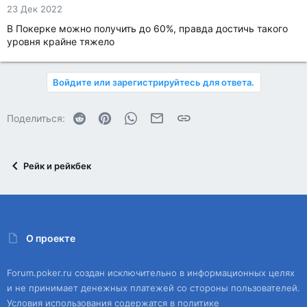
23 Дек 2022
В Покерке можно получить до 60%, правда достичь такого
уровня крайне тяжело
Войдите или зарегистрируйтесь для ответа.
Reddit
Pinterest
WhatsApp
Электронная почта
Ссылка
Поделиться:
Рейк и рейкбек
О проекте
Forum.poker.ru создан исключительно в информационных целях
и не принимает денежных платежей со стороны пользователей.
Условия использования содержатся в политике