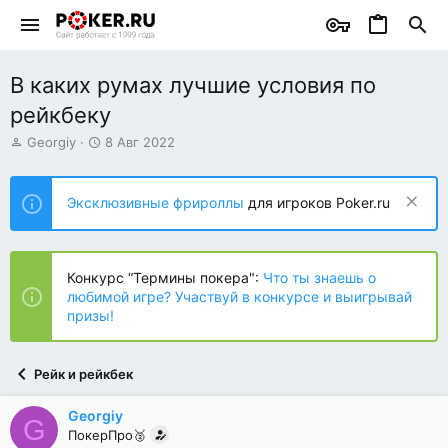
В каких румах лучшие условия по
рейкбеку
А
Д
Georgiy
8 Авг 2022
в
а
т
т
о
а
Эксклюзивные фрироллы
для игроков Poker.ru
р
н
т
а
е
ч
м
а
Конкурс “Термины покера":
Что ты знаешь о
ы
л
любимой игре? Участвуй в конкурсе и выигрывай
а
призы!
Рейк и рейкбек
Georgiy
G
ПокерПро🥈