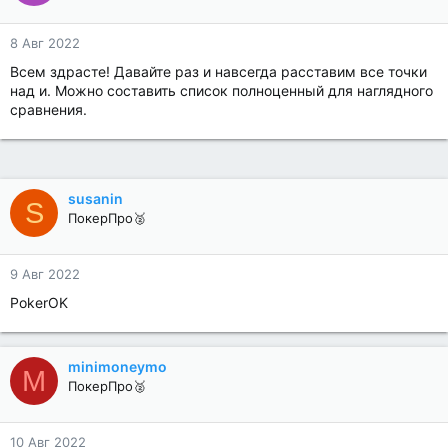
8 Авг 2022
Всем здрасте! Давайте раз и навсегда расставим все точки
над и. Можно составить список полноценный для наглядного
сравнения.
susanin
S
ПокерПро🥈
9 Авг 2022
PokerOK
minimoneymo
M
ПокерПро🥈
10 Авг 2022