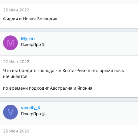
22 Июн 2022
Фиджи и Новая Зеландия
Myron
M
ПокерПро🥈
22 Июн 2022
Что вы бредите господа - в Коста-Рике в это время ночь
начинается.
по времени подходит Австралия и Япония!
vassily_K
V
ПокерПро🥈
22 Июн 2022