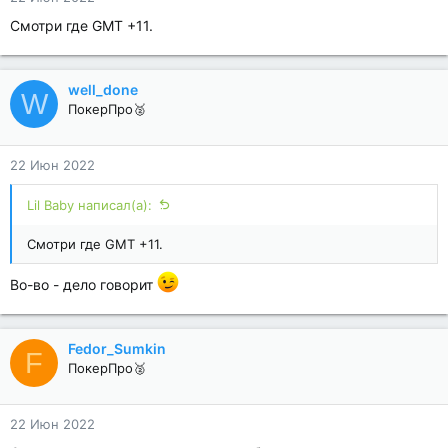
Смотри где GMT +11.
well_done
W
ПокерПро🥈
22 Июн 2022
Lil Baby написал(а):
Смотри где GMT +11.
Во-во - дело говорит
Fedor_Sumkin
F
ПокерПро🥈
22 Июн 2022