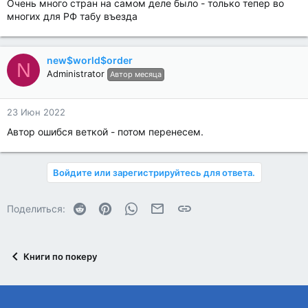
Очень много стран на самом деле было - только тепер во
многих для РФ табу въезда
new$world$order
N
Administrator
Автор месяца
23 Июн 2022
Автор ошибся веткой - потом перенесем.
Войдите или зарегистрируйтесь для ответа.
Reddit
Pinterest
WhatsApp
Электронная почта
Ссылка
Поделиться:
Книги по покеру