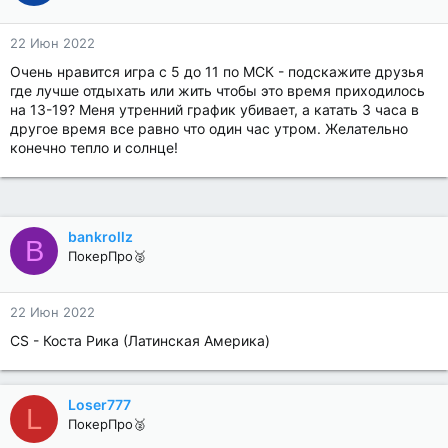
22 Июн 2022
Очень нравится игра с 5 до 11 по МСК - подскажите друзья
где лучше отдыхать или жить чтобы это время приходилось
на 13-19? Меня утренний график убивает, а катать 3 часа в
другое время все равно что один час утром. Желательно
конечно тепло и солнце!
bankrollz
B
ПокерПро🥈
22 Июн 2022
CS - Коста Рика (Латинская Америка)
Loser777
L
ПокерПро🥈