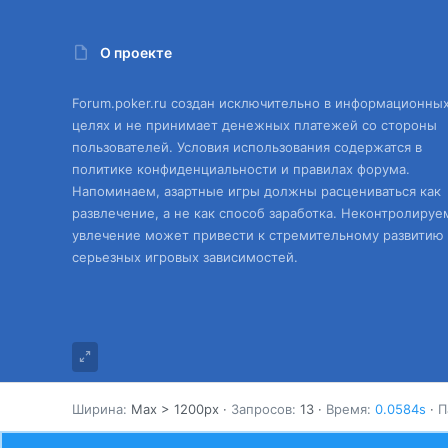
О проекте
Forum.poker.ru создан исключительно в информационны
целях и не принимает денежных платежей со стороны
пользователей. Условия использования содержатся в
политике конфиденциальности и правилах форума.
Напоминаем, азартные игры должны расцениваться как
развлечение, а не как способ заработка. Неконтролируе
увлечение может привести к стремительному развитию
серьезных игровых зависимостей.
Ширина
Запросов
13
Время
0.0584s
П