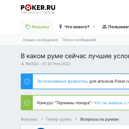
Форумы
Что нового?
Пользова
Новые сообщения
Поиск сообщений
В каком руме сейчас лучшие усло
А
Д
ReGGG
30 Ноя 2022
в
а
т
т
о
а
Эксклюзивные фрироллы
для игроков Poker.r
р
н
т
а
е
ч
м
а
Конкурс “Термины покера":
Что ты знаешь о 
ы
л
а
Форумы
Покер-румы
Вопросы по румам