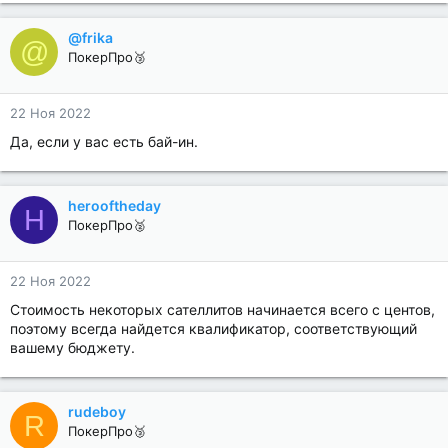
@frika
@
ПокерПро🥉
22 Ноя 2022
Да, если у вас есть бай-ин.
herooftheday
H
ПокерПро🥈
22 Ноя 2022
Стоимость некоторых сателлитов начинается всего с центов,
поэтому всегда найдется квалификатор, соответствующий
вашему бюджету.
rudeboy
R
ПокерПро🥉