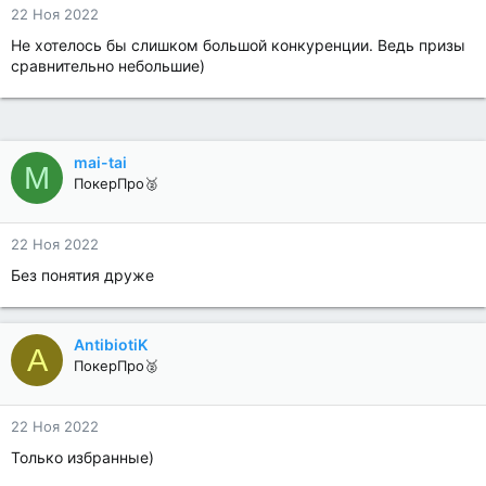
22 Ноя 2022
Не хотелось бы слишком большой конкуренции. Ведь призы
сравнительно небольшие)
mai-tai
M
ПокерПро🥈
22 Ноя 2022
Без понятия друже
AntibiotiK
A
ПокерПро🥈
22 Ноя 2022
Только избранные)