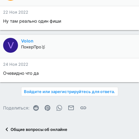
22 Ноя 2022
Ну там реально один фиши
Volon
V
ПокерПро🥇
24 Ноя 2022
Очевидно что да
Войдите или зарегистрируйтесь для ответа.
Reddit
Pinterest
WhatsApp
Электронная почта
Ссылка
Поделиться:
Общие вопросы об онлайне