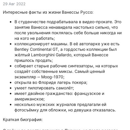
29 Авг 2022
Интересные факты из жизни Ванессы Руссо:
В студенчестве подрабатывала в видео-прокате. Это
занятие Ванесса ненавидела настолько сильно, что
после увольнения поклялась себе больше никогда ни
на кого не работать;
коллекционирует машины. В её автопарке уже есть
Bentley Continental GT, а гордостью коллекции был
жёлтый Lamborghini Gallardo, который Ванессе
пришлось продать;
собирает старые рабочие синтезаторы, на которых
создаёт собственные миксы. Самый ценный
экземпляр ‒ Moog-1970;
открыла во Флориде лагерь покера;
умеет пилотировать самолёт;
имеет двойное гражданство: французское и
американское;
несколько мужских журналов предлагали ей
фотосъёмку для обложки, но девушка отказалась.
Краткая биография: