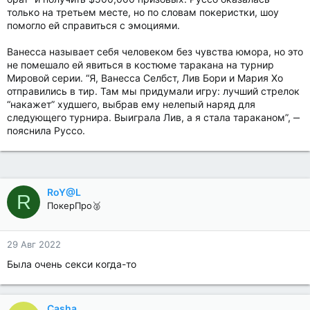
только на третьем месте, но по словам покеристки, шоу
помогло ей справиться с эмоциями.
Ванесса называет себя человеком без чувства юмора, но это
не помешало ей явиться в костюме таракана на турнир
Мировой серии. “Я, Ванесса Селбст, Лив Бори и Мария Хо
отправились в тир. Там мы придумали игру: лучший стрелок
“накажет” худшего, выбрав ему нелепый наряд для
следующего турнира. Выиграла Лив, а я стала тараканом”, ‒
пояснила Руссо.
RoY@L
R
ПокерПро🥈
29 Авг 2022
Была очень секси когда-то
Casha