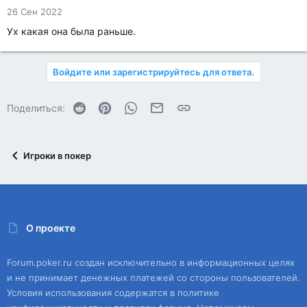
26 Сен 2022
Ух какая она была раньше.
Войдите или зарегистрируйтесь для ответа.
Reddit
Pinterest
WhatsApp
Электронная почта
Ссылка
Поделиться:
Игроки в покер
О проекте
Forum.poker.ru создан исключительно в информационных целях
и не принимает денежных платежей со стороны пользователей.
Условия использования содержатся в политике