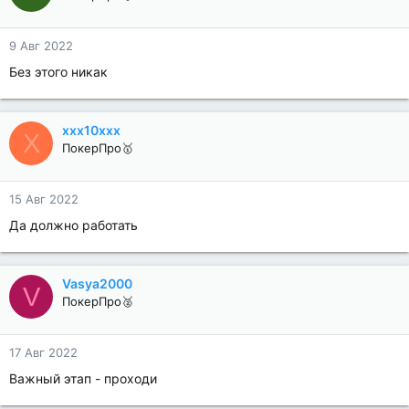
9 Авг 2022
Без этого никак
xxx10xxx
X
ПокерПро🥇
15 Авг 2022
Да должно работать
Vasya2000
V
ПокерПро🥈
17 Авг 2022
Важный этап - проходи