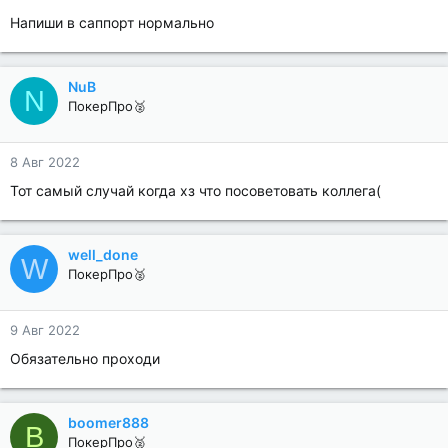
Напиши в саппорт нормально
NuB
N
ПокерПро🥈
8 Авг 2022
Тот самый случай когда хз что посоветовать коллега(
well_done
W
ПокерПро🥈
9 Авг 2022
Обязательно проходи
boomer888
B
ПокерПро🥈