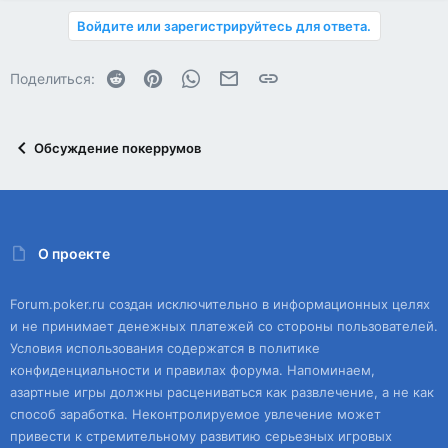
Войдите или зарегистрируйтесь для ответа.
Reddit
Pinterest
WhatsApp
Электронная почта
Ссылка
Поделиться:
Обсуждение покеррумов
О проекте
Forum.poker.ru создан исключительно в информационных целях
и не принимает денежных платежей со стороны пользователей.
Условия использования содержатся в политике
конфиденциальности и правилах форума. Напоминаем,
азартные игры должны расцениваться как развлечение, а не как
способ заработка. Неконтролируемое увлечение может
привести к стремительному развитию серьезных игровых