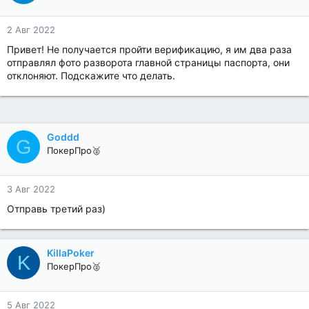
2 Авг 2022
Привет! Не получается пройти верификацию, я им два раза
отправлял фото разворота главной страницы паспорта, они
отклоняют. Подскажите что делать.
Goddd
G
ПокерПро🥈
3 Авг 2022
Отправь третий раз)
KillaPoker
K
ПокерПро🥈
5 Авг 2022