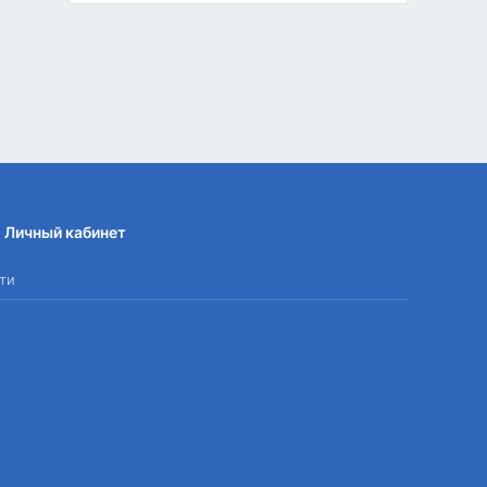
Личный кабинет
ти