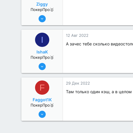
Ziggy
ПокерПро🥇
25 Июл 2022
403
0
12 Авг 2022
I
А зачес тебе сколько видеостол
IshaK
ПокерПро🥉
25 Июл 2022
219
0
29 Дек 2022
F
Там только один кэш, а в цело
Faggot1K
ПокерПро🥈
13 Июн 2022
273
1