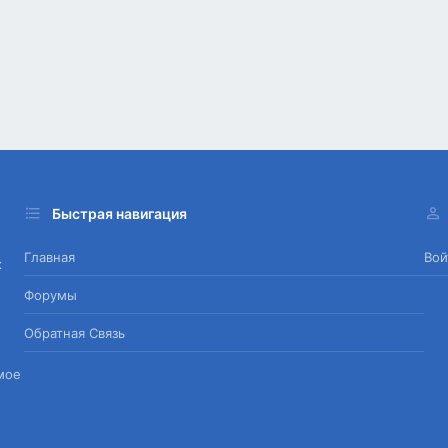
Быстрая навигация
Главная
Вой
х
Форумы
Обратная Связь
мое