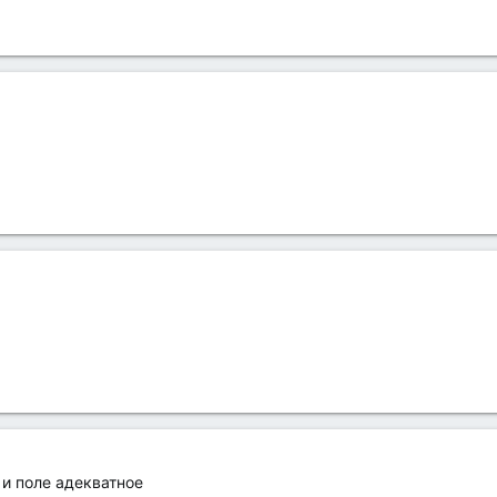
 и поле адекватное