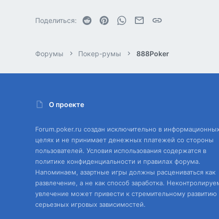
Reddit
Pinterest
WhatsApp
Электронная почта
Ссылка
Поделиться:
Форумы
Покер-румы
888Poker
О проекте
Forum.poker.ru создан исключительно в информационны
целях и не принимает денежных платежей со стороны
пользователей. Условия использования содержатся в
политике конфиденциальности и правилах форума.
Напоминаем, азартные игры должны расцениваться как
развлечение, а не как способ заработка. Неконтролируе
увлечение может привести к стремительному развитию
серьезных игровых зависимостей.