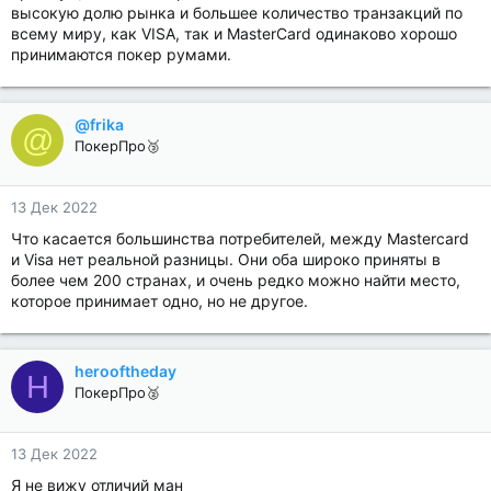
высокую долю рынка и большее количество транзакций по
всему миру, как VISA, так и MasterCard одинаково хорошо
принимаются покер румами.
@frika
@
ПокерПро🥉
13 Дек 2022
Что касается большинства потребителей, между Mastercard
и Visa нет реальной разницы. Они оба широко приняты в
более чем 200 странах, и очень редко можно найти место,
которое принимает одно, но не другое.
herooftheday
H
ПокерПро🥈
13 Дек 2022
Я не вижу отличий ман