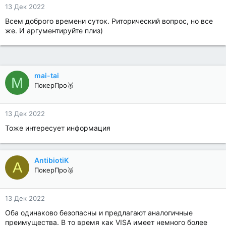
13 Дек 2022
Всем доброго времени суток. Риторический вопрос, но все
же. И аргументируйте плиз)
mai-tai
M
ПокерПро🥈
13 Дек 2022
Тоже интересует информация
AntibiotiK
A
ПокерПро🥈
13 Дек 2022
Оба одинаково безопасны и предлагают аналогичные
преимущества. В то время как VISA имеет немного более