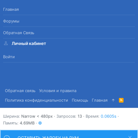
Главная
Форумы
Обратная Связь
Личный кабинет
Войти
Обратная связь
Условия и правила
Политика конфиденциальности
Помощь
Главная
R
S
S
Ширина
Запросов
13
Время
0.0605s
Память
4.69MB
ОСТАВИТЬ ЖАЛОБУ НА РУМ