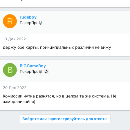
rudeboy
R
ПокерПро🥉
13 Дек 2022
держу обе карты, принципиальных различий не вижу
BiGGameBoy
B
ПокерПро🥇
20 Дек 2022
Комиссии чутка разнятся, но в целом та же система. Не
заморачивайся)
Войдите или зарегистрируйтесь для ответа.