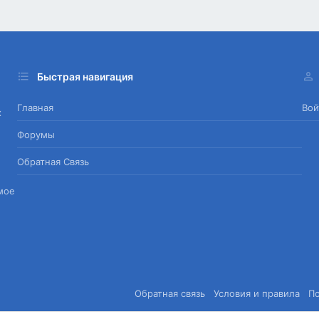
Быстрая навигация
Главная
Вой
х
Форумы
Обратная Связь
мое
Обратная связь
Условия и правила
П