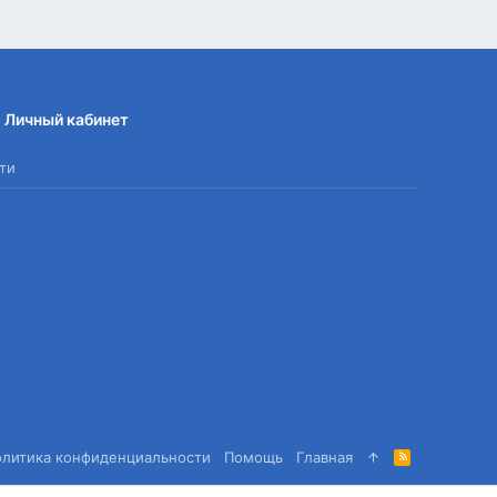
Личный кабинет
ти
олитика конфиденциальности
Помощь
Главная
R
S
S