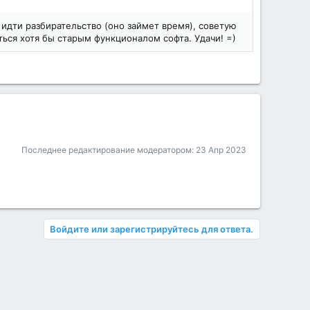
т идти разбирательство (оно займет время), советую
ься хотя бы старым функционалом софта. Удачи! =)
Последнее редактирование модератором:
23 Апр 2023
Войдите или зарегистрируйтесь для ответа.