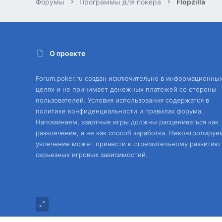
Форумы
Программы для покера
Flopzilla
О проекте
Forum.poker.ru создан исключительно в информационны
целях и не принимает денежных платежей со стороны
пользователей. Условия использования содержатся в
политике конфиденциальности и правилах форума.
Напоминаем, азартные игры должны расцениваться как
развлечение, а не как способ заработка. Неконтролируе
увлечение может привести к стремительному развитию
серьезных игровых зависимостей.