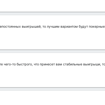
непостоянных выигрышей, то лучшим вариантом будут покерные
ите чего-то быстрого, что принесет вам стабильные выигрыши, т