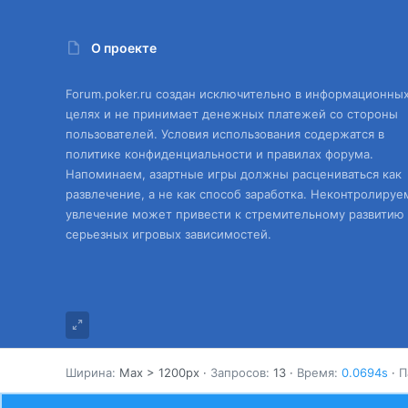
О проекте
Forum.poker.ru создан исключительно в информационны
целях и не принимает денежных платежей со стороны
пользователей. Условия использования содержатся в
политике конфиденциальности и правилах форума.
Напоминаем, азартные игры должны расцениваться как
развлечение, а не как способ заработка. Неконтролируе
увлечение может привести к стремительному развитию
серьезных игровых зависимостей.
Ширина
Запросов
13
Время
0.0694s
П