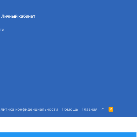
Личный кабинет
ти
олитика конфиденциальности
Помощь
Главная
R
S
S