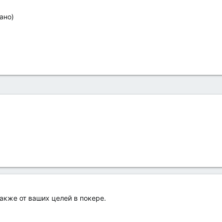
ано)
также от ваших целей в покере.