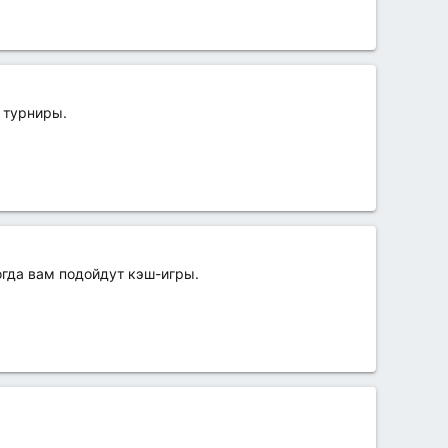
 турниры.
огда вам подойдут кэш-игры.