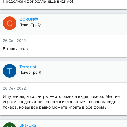
Продолжай фрироллы еще видимо)
QORON@
Q
ПокерПро🥉
26 Сен 2022
В точку, ахах.
Terrorist
T
ПокерПро🥉
26 Сен 2022
И турниры, и кэш-игры — это разные виды покера. Многие
игроки предпочитают специализироваться на одном виде
покера, но вы все равно можете играть в обе формы.
Uka-Uka