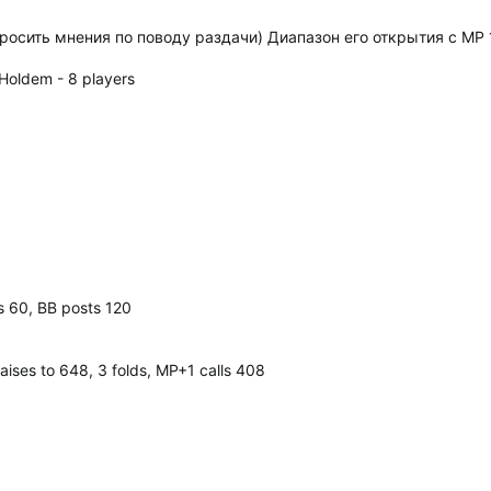
просить мнения по поводу раздачи) Диапазон его открытия с MP 1
Holdem - 8 players
ts 60, BB posts 120
raises to 648, 3 folds, MP+1 calls 408