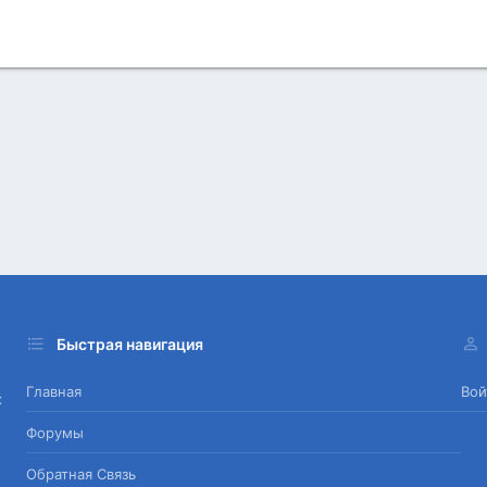
Быстрая навигация
Главная
Вой
х
Форумы
Обратная Связь