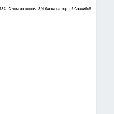
8%. С чем он влепил 3/4 банка на терне? Спасибо!!