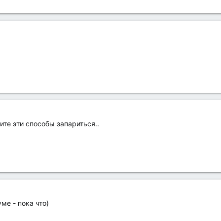
ите эти способы запариться..
ме - пока что)