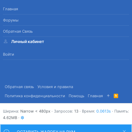
Главная
Форумы
Обратная Связь
Личный кабинет
Войти
Обратная связь
Условия и правила
Политика конфиденциальности
Помощь
Главная
R
S
S
Ширина
Запросов
13
Время
0.0613s
Память
4.62MB
ОСТАВИТЬ ЖАЛОБУ НА РУМ