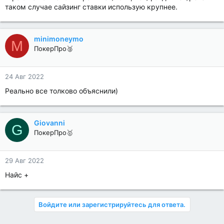
таком случае сайзинг ставки использую крупнее.
minimoneymo
M
ПокерПро🥈
24 Авг 2022
Реально все толково объяснили)
Giovanni
G
ПокерПро🥇
29 Авг 2022
Найс +
Войдите или зарегистрируйтесь для ответа.