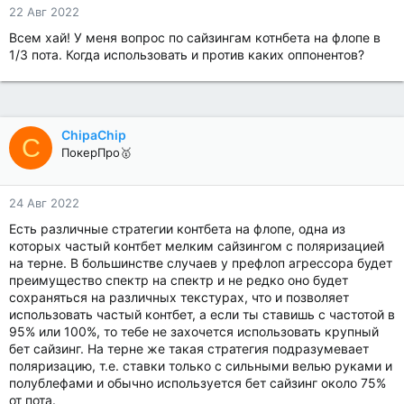
22 Авг 2022
Всем хай! У меня вопрос по сайзингам котнбета на флопе в
1/3 пота. Когда использовать и против каких оппонентов?
ChipaChip
C
ПокерПро🥇
24 Авг 2022
Есть различные стратегии контбета на флопе, одна из
которых частый контбет мелким сайзингом с поляризацией
на терне. В большинстве случаев у префлоп агрессора будет
преимущество спектр на спектр и не редко оно будет
сохраняться на различных текстурах, что и позволяет
использовать частый контбет, а если ты ставишь с частотой в
95% или 100%, то тебе не захочется использовать крупный
бет сайзинг. На терне же такая стратегия подразумевает
поляризацию, т.е. ставки только с сильными велью руками и
полублефами и обычно используется бет сайзинг около 75%
от пота.