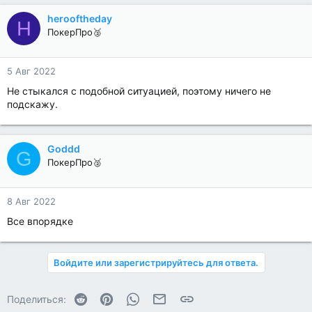
herooftheday
H
ПокерПро🥈
5 Авг 2022
Не стыкался с подобной ситуацией, поэтому ничего не
подскажу.
Goddd
G
ПокерПро🥈
8 Авг 2022
Все впорядке
Войдите или зарегистрируйтесь для ответа.
Reddit
Pinterest
WhatsApp
Электронная почта
Ссылка
Поделиться: