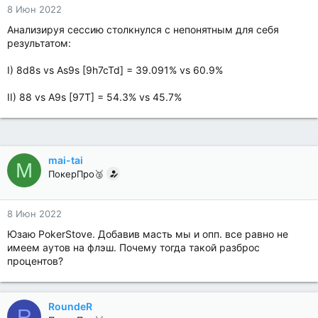
8 Июн 2022
Анализируя сесcию столкнулся с непонятным для себя
результатом:
I) 8d8s vs As9s [9h7cTd] = 39.091% vs 60.9%
II) 88 vs A9s [97T] = 54.3% vs 45.7%
mai-tai
M
ПокерПро🥈
8 Июн 2022
Юзаю PokerStove. Добавив масть мы и опп. все равно не
имеем аутов на флэш. Почему тогда такой разброс
процентов?
RoundeR
R