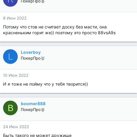
ПокерПро🥈
8 Июн 2022
Потому что стов не считает доску без масти, она
красненьким горит же)) поэтому это просто 88vsA9s
Loverboy
L
ПокерПро🥇
10 Июн 2022
И я тоже не пойму что у тебя творится))
boomer888
B
ПокерПро🥈
24 Июн 2022
Быть такого не может дружище