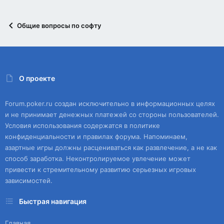
Общие вопросы по софту
О проекте
Forum.poker.ru создан исключительно в информационных целях
и не принимает денежных платежей со стороны пользователей.
Условия использования содержатся в политике
конфиденциальности и правилах форума. Напоминаем,
азартные игры должны расцениваться как развлечение, а не как
способ заработка. Неконтролируемое увлечение может
привести к стремительному развитию серьезных игровых
зависимостей.
Быстрая навигация
Главная