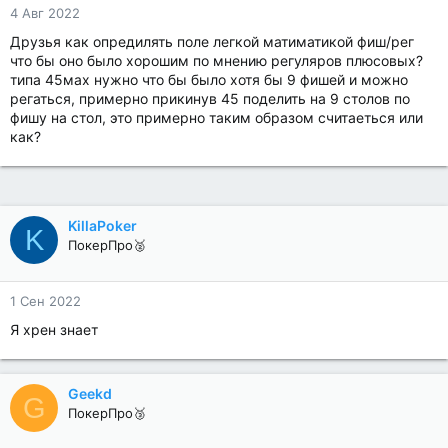
4 Авг 2022
Друзья как опредилять поле легкой матиматикой фиш/рег
что бы оно было хорошим по мнению регуляров плюсовых?
типа 45мах нужно что бы было хотя бы 9 фишей и можно
регаться, примерно прикинув 45 поделить на 9 столов по
фишу на стол, это примерно таким образом считаеться или
как?
KillaPoker
K
ПокерПро🥈
1 Сен 2022
Я хрен знает
Geekd
G
ПокерПро🥉