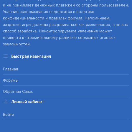
и не принимает денежных платежей со стороны пользователей.
Условия использования содержатся в политике
конфиденциальности и правилах форума. Напоминаем,
азартные игры должны расцениваться как развлечение, а не как
способ заработка. Неконтролируемое увлечение может
привести к стремительному развитию серьезных игровых
зависимостей.
Быстрая навигация
Главная
Форумы
Обратная Связь
Личный кабинет
Войти