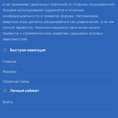
и не принимает денежных платежей со стороны пользователей.
Условия использования содержатся в политике
конфиденциальности и правилах форума. Напоминаем,
азартные игры должны расцениваться как развлечение, а не как
способ заработка. Неконтролируемое увлечение может
привести к стремительному развитию серьезных игровых
зависимостей.
Быстрая навигация
Главная
Форумы
Обратная Связь
Личный кабинет
Войти