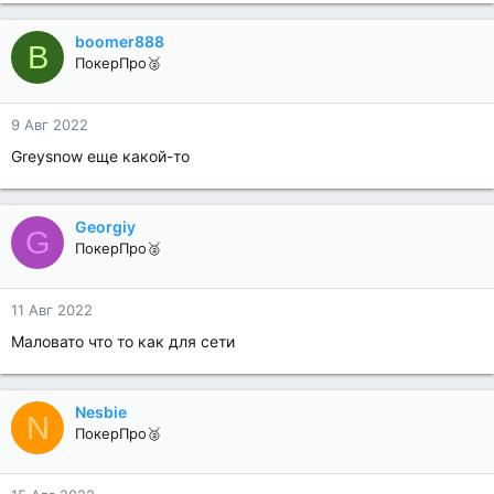
boomer888
B
ПокерПро🥈
9 Авг 2022
Greysnow еще какой-то
Georgiy
G
ПокерПро🥈
11 Авг 2022
Маловато что то как для сети
Nesbie
N
ПокерПро🥈