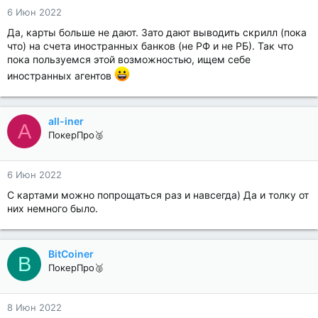
6 Июн 2022
Да, карты больше не дают. Зато дают выводить скрилл (пока
что) на счета иностранных банков (не РФ и не РБ). Так что
пока пользуемся этой возможностью, ищем себе
иностранных агентов
all-iner
A
ПокерПро🥈
6 Июн 2022
C картами можно попрощаться раз и навсегда) Да и толку от
них немного было.
BitCoiner
B
ПокерПро🥈
8 Июн 2022