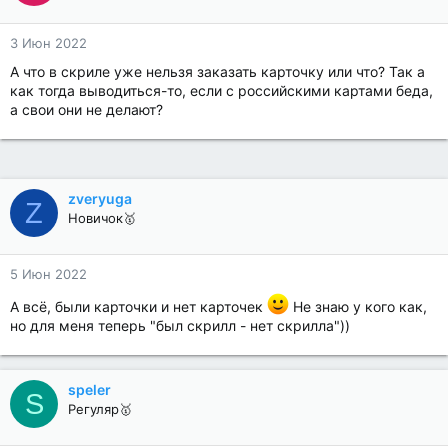
3 Июн 2022
А что в скриле уже нельзя заказать карточку или что? Так а
как тогда выводиться-то, если с российскими картами беда,
а свои они не делают?
zveryuga
Z
Новичок🥇
5 Июн 2022
А всё, были карточки и нет карточек
Не знаю у кого как,
но для меня теперь "был скрилл - нет скрилла"))
speler
S
Регуляр🥇