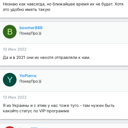
Незнаю как навсегда, но ближайшее время их не будет. Хотя
это удобно иметь такую
boomer888
B
ПокерПро🥈
10 Июн 2022
Да и в 2021 они их нехотя отправляли к нам.
YoPierre
Y
ПокерПро🥈
13 Июн 2022
Я из Украины и с этим у нас тоже туго - там нужен быть
какойто статус по VIP-программе