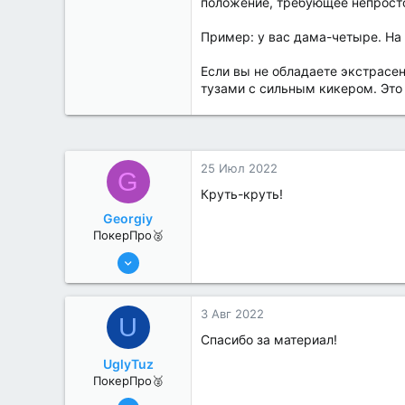
положение, требующее непрост
Пример: у вас дама-четыре. На 
Если вы не обладаете экстрасе
тузами с сильным кикером. Это 
25 Июл 2022
G
Круть-круть!
Georgiy
ПокерПро🥈
13 Июн 2022
345
1
3 Авг 2022
U
Спасибо за материал!
UglyTuz
ПокерПро🥈
13 Июн 2022