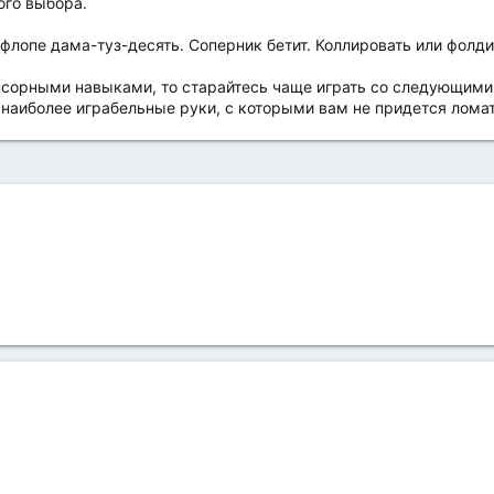
ого выбора.
флопе дама-туз-десять. Соперник бетит. Коллировать или фолд
нсорными навыками, то старайтесь чаще играть со следующими
наиболее играбельные руки, с которыми вам не придется ломат