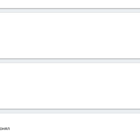
понял