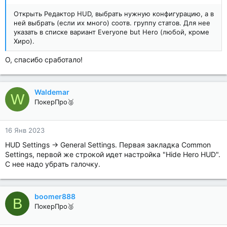
Открыть Редактор HUD, выбрать нужную конфигурацию, а в
ней выбрать (если их много) соотв. группу статов. Для нее
указать в списке вариант Everyone but Hero (любой, кроме
Хиро).
О, спасибо сработало!
Waldemar
W
ПокерПро🥈
16 Янв 2023
HUD Settings -> General Settings. Первая закладка Common
Settings, первой же строкой идет настройка "Hide Hero HUD".
С нее надо убрать галочку.
boomer888
B
ПокерПро🥈