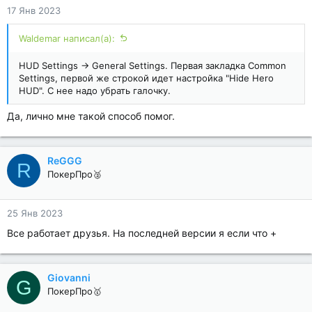
17 Янв 2023
Waldemar написал(а):
HUD Settings -> General Settings. Первая закладка Common
Settings, первой же строкой идет настройка "Hide Hero
HUD". С нее надо убрать галочку.
Да, лично мне такой способ помог.
ReGGG
R
ПокерПро🥈
25 Янв 2023
Все работает друзья. На последней версии я если что +
Giovanni
G
ПокерПро🥇