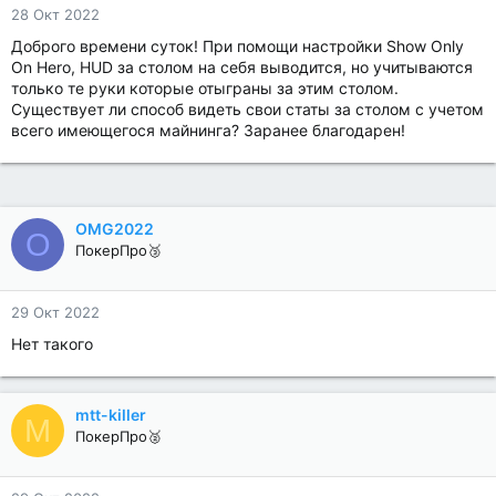
28 Окт 2022
Доброго времени суток! При помощи настройки Show Only
On Hero, HUD за столом на себя выводится, но учитываются
только те руки которые отыграны за этим столом.
Существует ли способ видеть свои статы за столом с учетом
всего имеющегося майнинга? Заранее благодарен!
OMG2022
O
ПокерПро🥉
29 Окт 2022
Нет такого
mtt-killer
M
ПокерПро🥈