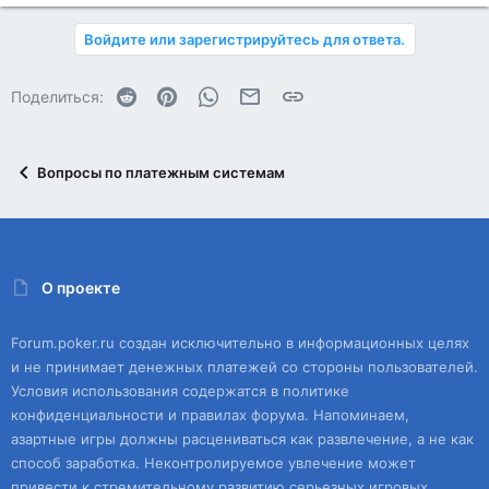
Войдите или зарегистрируйтесь для ответа.
Reddit
Pinterest
WhatsApp
Электронная почта
Ссылка
Поделиться:
Вопросы по платежным системам
О проекте
Forum.poker.ru создан исключительно в информационных целях
и не принимает денежных платежей со стороны пользователей.
Условия использования содержатся в политике
конфиденциальности и правилах форума. Напоминаем,
азартные игры должны расцениваться как развлечение, а не как
способ заработка. Неконтролируемое увлечение может
привести к стремительному развитию серьезных игровых