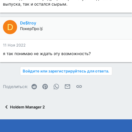
выпуска, так и остался сырым.
De$troy
D
ПокерПро🥉
11 Ноя 2022
я так понимаю не ждать эту возможность?
Войдите или зарегистрируйтесь для ответа.
Reddit
Pinterest
WhatsApp
Электронная почта
Ссылка
Поделиться:
Holdem Manager 2