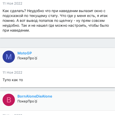
11 Ноя 2022
Как сделать? Неудобно что при наведении вылазит окно с
подсказкой по текущему стату. Что где у меня есть, я итак
помню. А вот вывод попапов по щелчку - ну прям совсем
неудобно. Так и не нашел где можно настроить, чтобы было
при наведении.
MotoGP
M
ПокерПро🥉
11 Ноя 2022
Тупо как то
BornAloneDieAlone
B
ПокерПро🥉