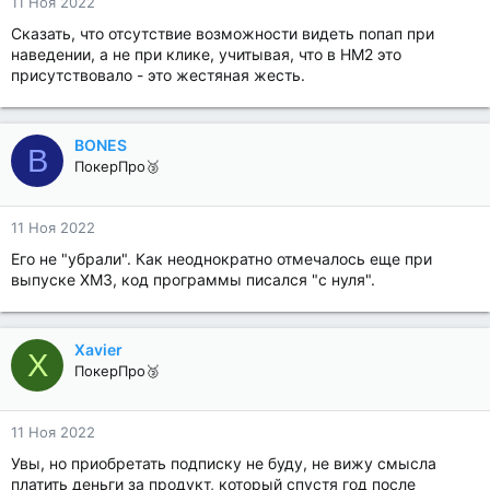
11 Ноя 2022
Сказать, что отсутствие возможности видеть попап при
наведении, а не при клике, учитывая, что в HM2 это
присутствовало - это жестяная жесть.
BONES
B
ПокерПро🥉
11 Ноя 2022
Его не "убрали". Как неоднократно отмечалось еще при
выпуске ХМ3, код программы писался "с нуля".
Xavier
X
ПокерПро🥉
11 Ноя 2022
Увы, но приобретать подписку не буду, не вижу смысла
платить деньги за продукт, который спустя год после