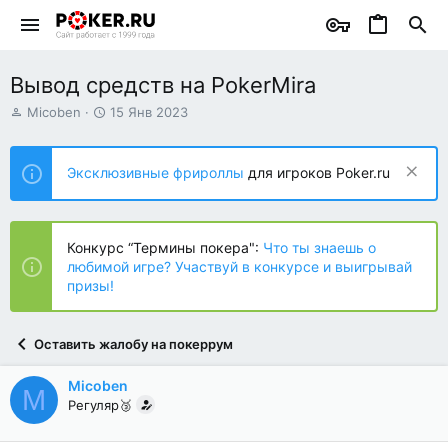
Вывод средств на PokerMira
А
Д
Micoben
15 Янв 2023
в
а
т
т
о
а
Эксклюзивные фрироллы
для игроков Poker.ru
р
н
т
а
е
ч
м
а
Конкурс “Термины покера":
Что ты знаешь о
ы
л
любимой игре? Участвуй в конкурсе и выигрывай
а
призы!
Оставить жалобу на покеррум
Micoben
M
Регуляр🥉