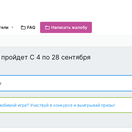
тели
FAQ
Написать жалобу
пройдет С 4 по 28 сентября
u
любимой игре? Участвуй в конкурсе и выигрывай призы!