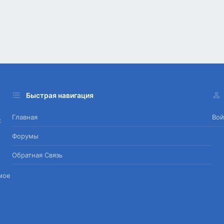
Быстрая навигация
Главная
Вой
х
Форумы
Обратная Связь
мое