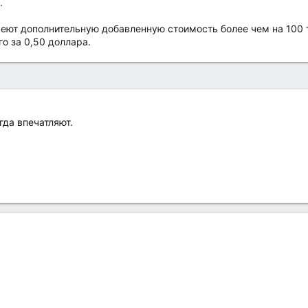
.
еют дополнительную добавленную стоимость более чем на 100 
о за 0,50 доллара.
гда впечатляют.