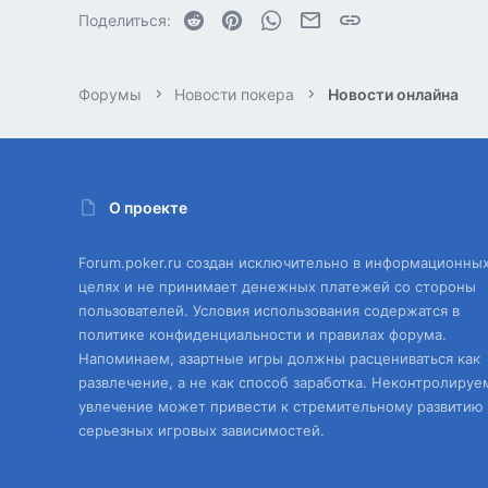
Reddit
Pinterest
WhatsApp
Электронная почта
Ссылка
Поделиться:
Форумы
Новости покера
Новости онлайна
О проекте
Forum.poker.ru создан исключительно в информационны
целях и не принимает денежных платежей со стороны
пользователей. Условия использования содержатся в
политике конфиденциальности и правилах форума.
Напоминаем, азартные игры должны расцениваться как
развлечение, а не как способ заработка. Неконтролируе
увлечение может привести к стремительному развитию
серьезных игровых зависимостей.