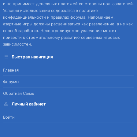
и не принимает денежных платежей со стороны пользователей.
Условия использования содержатся в политике
конфиденциальности и правилах форума. Напоминаем,
азартные игры должны расцениваться как развлечение, а не как
способ заработка. Неконтролируемое увлечение может
привести к стремительному развитию серьезных игровых
зависимостей.
Быстрая навигация
Главная
Форумы
Обратная Связь
Личный кабинет
Войти