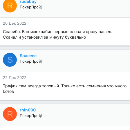
rudeboy
R
ПокерПро🥉
20 Дек 2022
Спасибо. В поиске забил первые слова и сразу нашел.
Скачал и установил за минуту буквально
Spaceee
S
ПокерПро🥉
22 Дек 2022
Трафик там всегда топовый. Только есть сомнения что много
ботов
rhin000
R
ПокерПро🥉