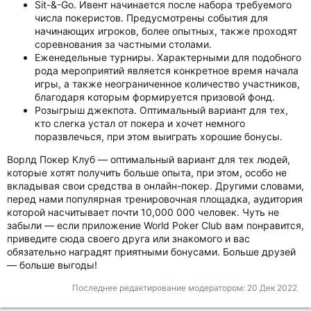
Sit-&-Go. Ивент начинается после набора требуемого
числа покеристов. Предусмотрены события для
начинающих игроков, более опытных, также проходят
соревнования за частными столами.
Еженедельные турниры. Характерными для подобного
рода мероприятий является конкретное время начала
игры, а также неограниченное количество участников,
благодаря которым формируется призовой фонд.
Розыгрыш джекпота. Оптимальный вариант для тех,
кто слегка устал от покера и хочет немного
поразвлечься, при этом выиграть хорошие бонусы.
Ворлд Покер Клуб — оптимальный вариант для тех людей,
которые хотят получить больше опыта, при этом, особо не
вкладывая свои средства в онлайн-покер. Другими словами,
перед нами популярная тренировочная площадка, аудитория
которой насчитывает почти 10,000 000 человек. Чуть не
забыли — если приложение World Poker Club вам понравится,
приведите сюда своего друга или знакомого и вас
обязательно наградят приятными бонусами. Больше друзей
— больше выгоды!
Последнее редактирование модератором:
20 Дек 2022