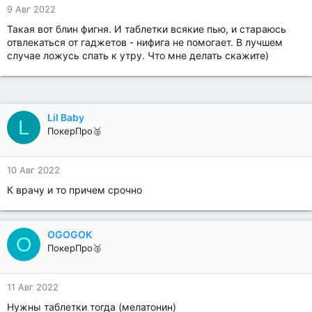
9 Авг 2022
Такая вот блин фигня. И таблетки всякие пью, и стараюсь
отвлекаться от гаджетов - нифига не помогает. В лучшем
случае ложусь спать к утру. Что мне делать скажите)
Lil Baby
L
ПокерПро🥈
10 Авг 2022
К врачу и то причем срочно
OGOGOK
O
ПокерПро🥈
11 Авг 2022
Нужны таблетки тогда (мелатонин)