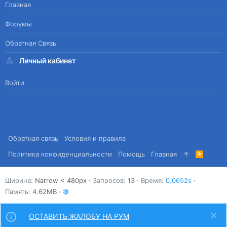
Главная
Форумы
Обратная Связь
Личный кабинет
Войти
Обратная связь
Условия и правила
Политика конфиденциальности
Помощь
Главная
R
S
S
Ширина
Запросов
13
Время
0.0652s
Память
4.62MB
ОСТАВИТЬ ЖАЛОБУ НА РУМ
Сверху
Снизу