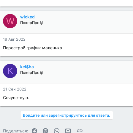
wicked
W
ПокерПро🥉
18 Авг 2022
Перестрой график маленька
kei$ha
K
ПокерПро🥈
21 Сен 2022
Сочувствую.
Войдите или зарегистрируйтесь для ответа.
Reddit
Pinterest
WhatsApp
Электронная почта
Ссылка
Поделиться: