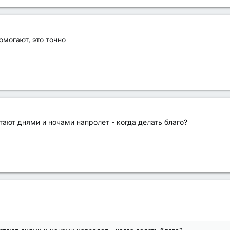
омогают, это точно
атают днями и ночами напролет - когда делать благо?