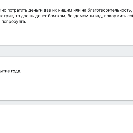
жно потратить деньги дав их нищим или на благотворительность
стрик, то даешь денег бомжам, бездемомны итд, покормить соб
 попробуйте.
ытие года.