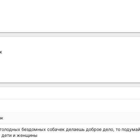
к
ак
 голодных бездомных собачек делаешь доброе дело, то подумай 
м дети и женщины