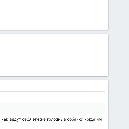
как ведут себя эти же голодные собачки когда им