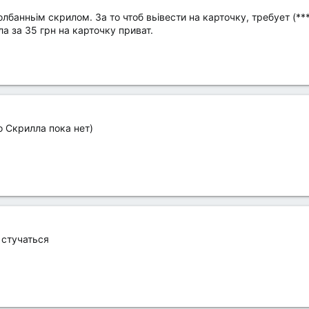
банньім скрилом. За то чтоб вьівести на карточку, требует (***
а за 35 грн на карточку приват.
о Скрилла пока нет)
 стучаться