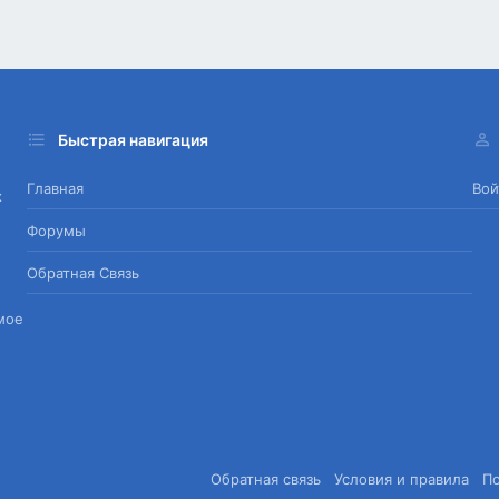
Быстрая навигация
Главная
Вой
х
Форумы
Обратная Связь
мое
Обратная связь
Условия и правила
П