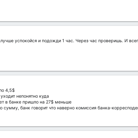
о лучше успокойся и подожди 1 час. Через час проверишь. И всег
ло 4,5$
 уходит непонятно куда
чет в банке пришло на 27$ меньше
ю сумму, банк говорит что наверно комиссия банка-корресподен