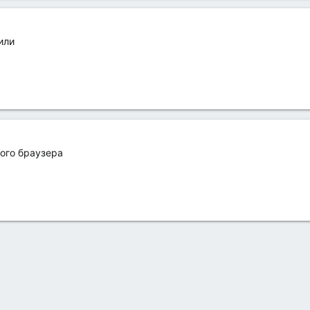
или
гого браузера