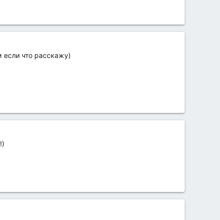
м если что расскажу)
!)