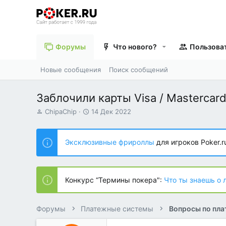
Форумы
Что нового?
Пользова
Новые сообщения
Поиск сообщений
Заблочили карты Visa / Mastercard
А
Д
ChipaChip
14 Дек 2022
в
а
т
т
о
а
Эксклюзивные фрироллы
для игроков Poker.r
р
н
т
а
е
ч
м
а
Конкурс “Термины покера":
Что ты знаешь о 
ы
л
а
Форумы
Платежные системы
Вопросы по пл