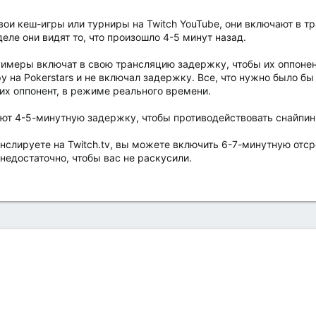
ои кеш-игры или турниры на Twitch YouTube, они включают в тр
еле они видят то, что произошло 4-5 минут назад.
меры включат в свою трансляцию задержку, чтобы их оппоненты
 на Pokerstars и не включал задержку. Все, что нужно было бы д
их оппонент, в режиме реального времени.
т 4-5-минутную задержку, чтобы противодействовать снайпин
анслируете на Twitch.tv, вы можете включить 6-7-минутную отср
недостаточно, чтобы вас не раскусили.