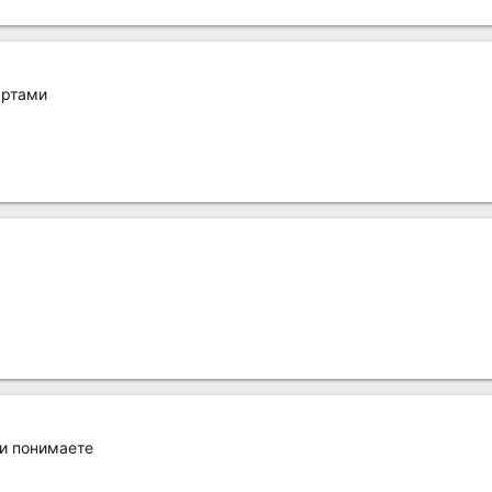
артами
и понимаете