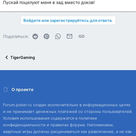
Пускай поцелуют меня в зад вместо доков!
Войдите или зарегистрируйтесь для ответа.
Reddit
Pinterest
WhatsApp
Электронная почта
Ссылка
Поделиться:
TigerGaming
О проекте
Forum.poker.ru создан исключительно в информационных целях
и не принимает денежных платежей со стороны пользователей.
Условия использования содержатся в политике
конфиденциальности и правилах форума. Напоминаем,
азартные игры должны расцениваться как развлечение, а не как