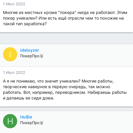
1 Июл 2022
Многие из местных кроме "покера" нигде не работают. Этим
покер уникален? Или есть ещё отрасли чем то похожие на
такой тип заработка?
ideloyzer
I
ПокерПро🥈
1 Июл 2022
А я не понимаю, что значит уникален? Многие работы,
творческие наверное в первую очередь, так можно
работать. Вот, например, переводчиком. Набираешь работы
и делаешь ее сидя дома.
Hu$le
H
ПокерПро🥈