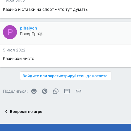
1 Июл 2022
Казино и ставки на спорт - что тут думать
pihalych
P
ПокерПро🥈
5 Июл 2022
Казинохи чисто
Войдите или зарегистрируйтесь для ответа.
Reddit
Pinterest
WhatsApp
Электронная почта
Ссылка
Поделиться:
Вопросы по игре