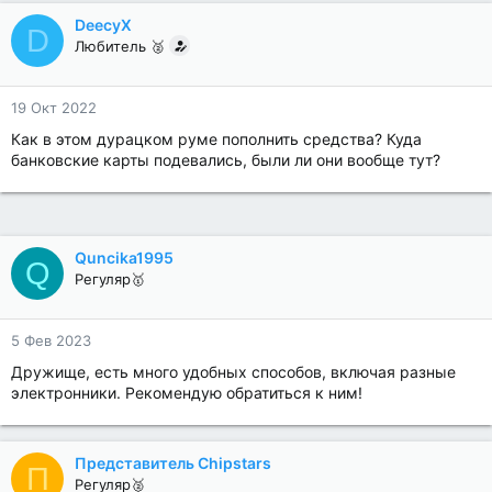
DeecyX
D
Любитель 🥈
19 Окт 2022
Как в этом дурацком руме пополнить средства? Куда
банковские карты подевались, были ли они вообще тут?
Quncika1995
Q
Регуляр🥇
5 Фев 2023
Дружище, есть много удобных способов, включая разные
электронники. Рекомендую обратиться к ним!
Представитель Chipstars
П
Регуляр🥈