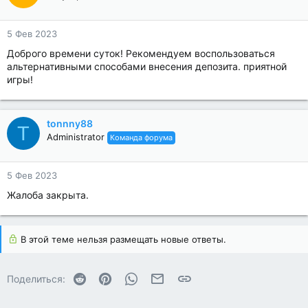
5 Фев 2023
Доброго времени суток! Рекомендуем воспользоваться
альтернативными способами внесения депозита. приятной
игры!
tonnny88
T
Administrator
Команда форума
5 Фев 2023
Жалоба закрыта.
В этой теме нельзя размещать новые ответы.
Reddit
Pinterest
WhatsApp
Электронная почта
Ссылка
Поделиться: