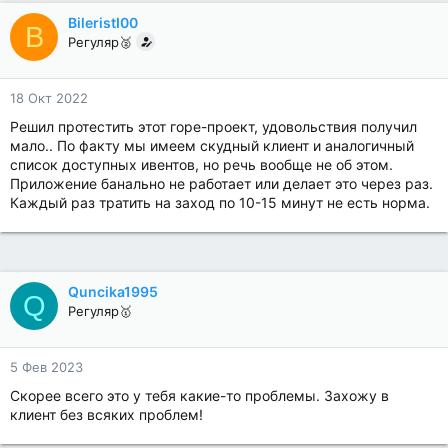
BileristI00
B
Регуляр🥈
18 Окт 2022
Решил протестить этот горе-проект, удовольствия получил
мало.. По факту мы имеем скудный клиент и аналогичный
список доступных ивентов, но речь вообще не об этом.
Приложение банально не работает или делает это через раз.
Каждый раз тратить на заход по 10-15 минут не есть норма.
Quncika1995
Q
Регуляр🥇
5 Фев 2023
Скорее всего это у тебя какие-то проблемы. Захожу в
клиент без всяких проблем!