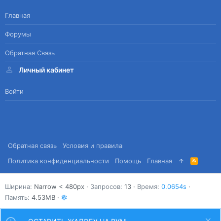
Главная
Форумы
Обратная Связь
Личный кабинет
Войти
Обратная связь
Условия и правила
Политика конфиденциальности
Помощь
Главная
R
S
S
Ширина
Запросов
13
Время
0.0654s
Память
4.53MB