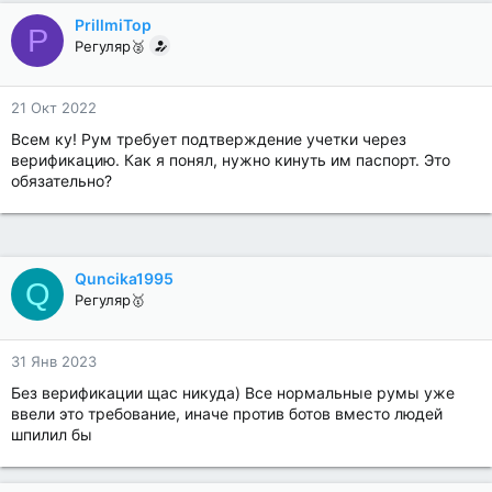
PrillmiTop
P
Регуляр🥈
21 Окт 2022
Всем ку! Рум требует подтверждение учетки через
верификацию. Как я понял, нужно кинуть им паспорт. Это
обязательно?
Quncika1995
Q
Регуляр🥇
31 Янв 2023
Без верификации щас никуда) Все нормальные румы уже
ввели это требование, иначе против ботов вместо людей
шпилил бы