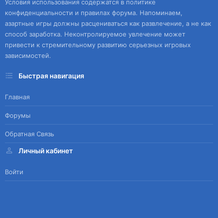
Условия использования содержатся в политике
конфиденциальности и правилах форума. Напоминаем,
азартные игры должны расцениваться как развлечение, а не как
способ заработка. Неконтролируемое увлечение может
привести к стремительному развитию серьезных игровых
зависимостей.
Быстрая навигация
Главная
Форумы
Обратная Связь
Личный кабинет
Войти