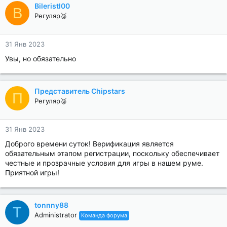
BileristI00
B
Регуляр🥈
31 Янв 2023
Увы, но обязательно
Представитель Chipstars
П
Регуляр🥈
31 Янв 2023
Доброго времени суток! Верификация является
обязательным этапом регистрации, поскольку обеспечивает
честные и прозрачные условия для игры в нашем руме.
Приятной игры!
tonnny88
T
Administrator
Команда форума