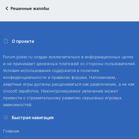
Решенные жалобы
О проекте
Forum.poker.ru создан исключительно в информационных целях
и не принимает денежных платежей со стороны пользователей.
Условия использования содержатся в политике
конфиденциальности и правилах форума. Напоминаем,
азартные игры должны расцениваться как развлечение, а не как
способ заработка. Неконтролируемое увлечение может
привести к стремительному развитию серьезных игровых
зависимостей.
Быстрая навигация
Главная