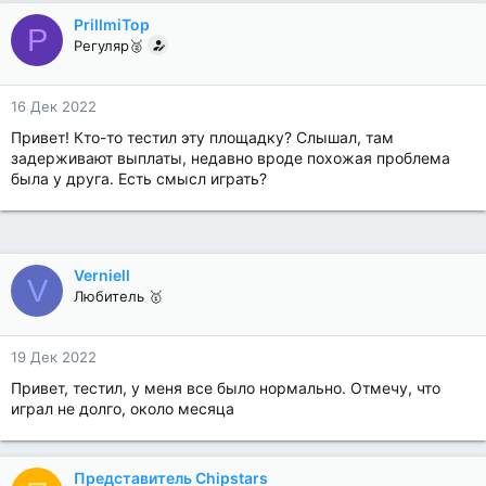
PrillmiTop
P
Регуляр🥈
16 Дек 2022
Привет! Кто-то тестил эту площадку? Слышал, там
задерживают выплаты, недавно вроде похожая проблема
была у друга. Есть смысл играть?
Verniell
V
Любитель 🥇
19 Дек 2022
Привет, тестил, у меня все было нормально. Отмечу, что
играл не долго, около месяца
Представитель Chipstars