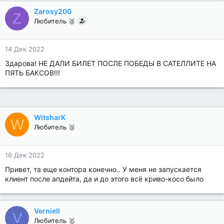
Zarosy200
Z
Любитель 🥈
14 Дек 2022
Здарова! НЕ ДАЛИ БИЛЕТ ПОСЛЕ ПОБЕДЫ В САТЕЛЛИТЕ НА
ПЯТЬ БАКСОВ!!!
WitsharK
W
Любитель 🥈
16 Дек 2022
Привет, та еще контора конечно.. У меня не запускается
клиент после апдейта, да и до этого всё криво-косо было
Verniell
V
Любитель 🥇