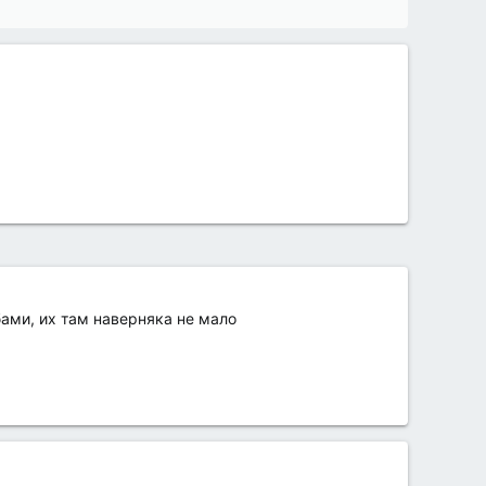
ами, их там наверняка не мало