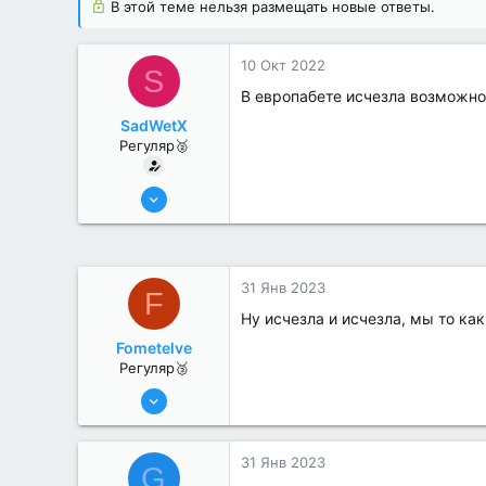
В этой теме нельзя размещать новые ответы.
10 Окт 2022
S
В европабете исчезла возможно
SadWetX
Регуляр🥈
19 Июл 2022
65
1
31 Янв 2023
F
Ну исчезла и исчезла, мы то к
Fometelve
Регуляр🥉
25 Июл 2022
56
0
31 Янв 2023
G