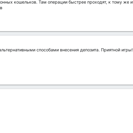
ронных кошельков. Там операции быстрее проходят, к тому же 
ов
альтернативными способами внесения депозита. Приятной игры!