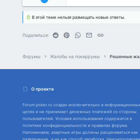
663
7
В этой теме нельзя размещать новые ответы.
Reddit
Pinterest
WhatsApp
Электронная почта
Ссылка
Поделиться:
Форумы
Жалобы на покеррумы
Решенные жа
О проекте
Forum.poker.ru создан исключительно в информационны
целях и не принимает денежных платежей со стороны
пользователей. Условия использования содержатся в
политике конфиденциальности и правилах форума.
Напоминаем, азартные игры должны расцениваться как
развлечение, а не как способ заработка. Неконтролируе