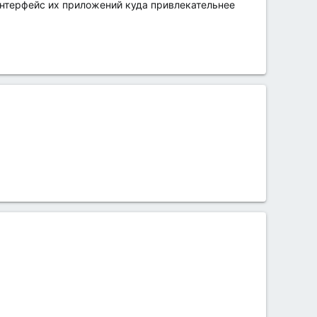
интерфейс их приложений куда привлекательнее