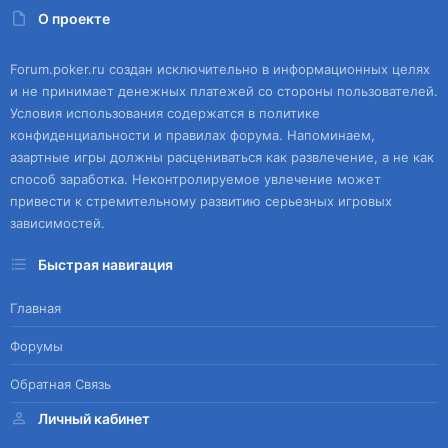
О проекте
Forum.poker.ru создан исключительно в информационных целях
и не принимает денежных платежей со стороны пользователей.
Условия использования содержатся в политике
конфиденциальности и правилах форума. Напоминаем,
азартные игры должны расцениваться как развлечение, а не как
способ заработка. Неконтролируемое увлечение может
привести к стремительному развитию серьезных игровых
зависимостей.
Быстрая навигация
Главная
Форумы
Обратная Связь
Личный кабинет